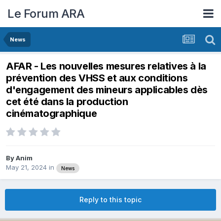
Le Forum ARA
News
AFAR - Les nouvelles mesures relatives à la
prévention des VHSS et aux conditions
d'engagement des mineurs applicables dès
cet été dans la production
cinématographique
By
Anim
May 21, 2024
in
News
Reply to this topic