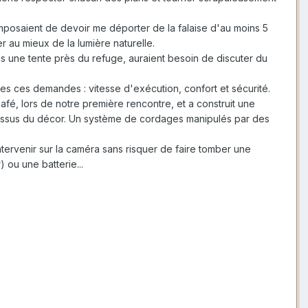
imposaient de devoir me déporter de la falaise d'au moins 5
r au mieux de la lumière naturelle.
sous une tente près du refuge, auraient besoin de discuter du
es ces demandes : vitesse d'exécution, confort et sécurité.
afé, lors de notre première rencontre, et a construit une
dessus du décor. Un système de cordages manipulés par des
ntervenir sur la caméra sans risquer de faire tomber une
 ou une batterie...