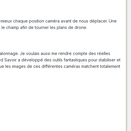
ns au mieux chaque position caméra avant de nous déplacer. Une
 le champ afin de tourner les plans de drone.
'étalonnage. Je voulais aussi me rendre compte des réelles
 Savoir a développé des outils fantastiques pour stabiliser et
e que les images de ces différentes caméras matchent totalement