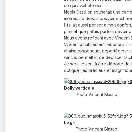
ce qui avait été écrit.
Neels Castillon souhaitait une cam
mètres. Je devais pouvoir enchaîner
Il fallait aussi penser à mon confo
plan et que j'allais parfois devoir p
Nous avons réfléchi avec Vincent B
Vincent a habilement rebondi sur un
chaise suspendue, déportée par un
winchs permettait de déplacer la ch
Je serai le seul à être déporté de 
optique (les précieux et magnifique
Dolly verticale
Photo Vincent Blasco
Le gril
Photo Vincent Blasco