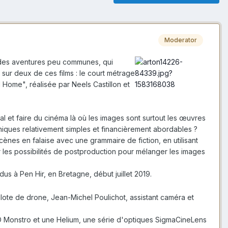
Moderator
nt des aventures peu communes, qui
sur deux de ces films : le court métrage
l Home", réalisée par Neels Castillon et
l et faire du cinéma là où les images sont surtout les œuvres
iques relativement simples et financièrement abordables ?
ènes en falaise avec une grammaire de fiction, en utilisant
 les possibilités de postproduction pour mélanger les images
us à Pen Hir, en Bretagne, début juillet 2019.
pilote de drone, Jean-Michel Poulichot, assistant caméra et
 Monstro et une Helium, une série d'optiques SigmaCineLens