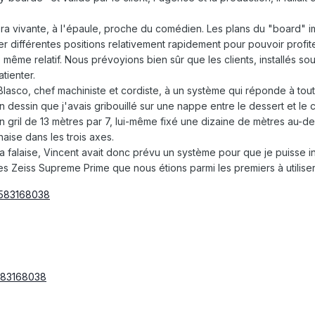
éra vivante, à l'épaule, proche du comédien. Les plans du "board" 
 différentes positions relativement rapidement pour pouvoir profite
rt, même relatif. Nous prévoyions bien sûr que les clients, installés 
atienter.
lasco, chef machiniste et cordiste, à un système qui réponde à tout
 dessin que j'avais gribouillé sur une nappe entre le dessert et le c
 gril de 13 mètres par 7, lui-même fixé une dizaine de mètres au-
aise dans les trois axes.
la falaise, Vincent avait donc prévu un système pour que je puisse i
s Zeiss Supreme Prime que nous étions parmi les premiers à utiliser)