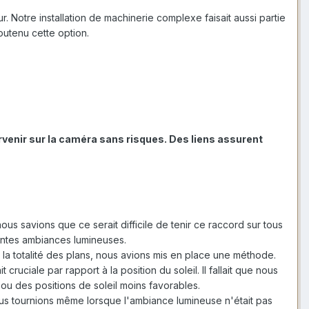
r. Notre installation de machinerie complexe faisait aussi partie
outenu cette option.
rvenir sur la caméra sans risques. Des liens assurent
s nous savions que ce serait difficile de tenir ce raccord sur tous
entes ambiances lumineuses.
la totalité des plans, nous avions mis en place une méthode.
cruciale par rapport à la position du soleil. Il fallait que nous
ou des positions de soleil moins favorables.
Nous tournions même lorsque l'ambiance lumineuse n'était pas