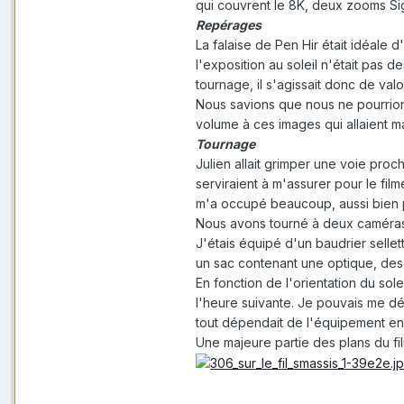
qui couvrent le 8K, deux zooms Sig
Repérages
La falaise de Pen Hir était idéale 
l'exposition au soleil n'était pas d
tournage, il s'agissait donc de valo
Nous savions que nous ne pourrions
volume à ces images qui allaient m
Tournage
Julien allait grimper une voie proc
serviraient à m'assurer pour le fil
m'a occupé beaucoup, aussi bien p
Nous avons tourné à deux caméras. 
J'étais équipé d'un baudrier selle
un sac contenant une optique, des 
En fonction de l'orientation du sole
l'heure suivante. Je pouvais me dé
tout dépendait de l'équipement en
Une majeure partie des plans du fil