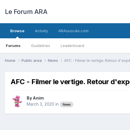
Le Forum ARA
Browse
Activity
ARAssociés.com
Forums
Guidelines
Leaderboard
Home
Public area
News
AFC - Filmer le vertige. Retour d'exp
AFC - Filmer le vertige. Retour d'exp
By
Anim
March 3, 2020
in
News