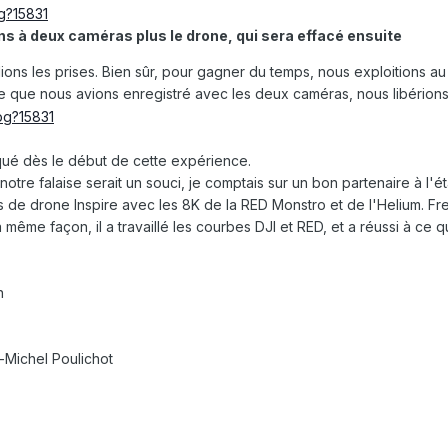
ns à deux caméras plus le drone, qui sera effacé ensuite
triplions les prises. Bien sûr, pour gagner du temps, nous exploitio
 ce que nous avions enregistré avec les deux caméras, nous libérions
iqué dès le début de cette expérience.
otre falaise serait un souci, je comptais sur un bon partenaire à l
 de drone Inspire avec les 8K de la RED Monstro et de l'Helium. Fred
la même façon, il a travaillé les courbes DJI et RED, et a réussi à c
n
-Michel Poulichot