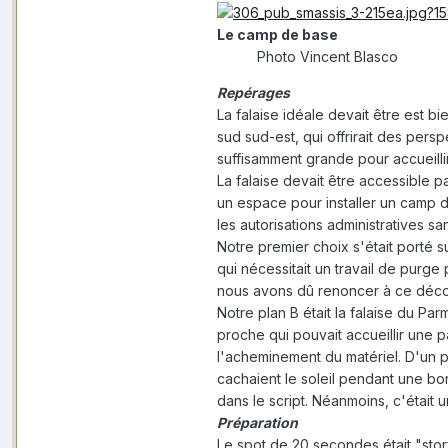
Le camp de base
Photo Vincent Blasco
Repérages
La falaise idéale devait être est bi
sud sud-est, qui offrirait des persp
suffisamment grande pour accueillir
La falaise devait être accessible p
un espace pour installer un camp de
les autorisations administratives sa
Notre premier choix s'était porté s
qui nécessitait un travail de purge
nous avons dû renoncer à ce décor
Notre plan B était la falaise du Par
proche qui pouvait accueillir une 
l'acheminement du matériel. D'un p
cachaient le soleil pendant une bo
dans le script. Néanmoins, c'était u
Préparation
Le spot de 20 secondes était "story