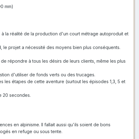
100 mm)
ié à la réalité de la production d'un court métrage autoproduit et
ad, le projet a nécessité des moyens bien plus conséquents.
e de répondre à tous les désirs de leurs clients, même les plus
stion d'utiliser de fonds verts ou des trucages.
es les étapes de cette aventure (surtout les épisodes 1,3, 5 et
de 20 secondes.
ces en alpinisme. Il fallait aussi qu'ils soient de bons
ogés en refuge ou sous tente.