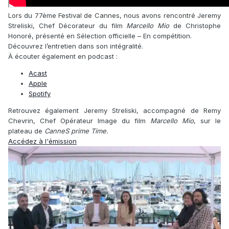
Lors du 77ème Festival de Cannes, nous avons rencontré Jeremy
Streliski, Chef Décorateur du film
Marcello Mio
de Christophe
Honoré, présenté en Sélection officielle – En compétition.
Découvrez l’entretien dans son intégralité.
À écouter également en podcast :
Acast
Apple
Spotify
Retrouvez également Jeremy Streliski, accompagné de Remy
Chevrin, Chef Opérateur Image du film
Marcello Mio
, sur le
plateau de
CanneS prime Time.
Accédez à l'émission