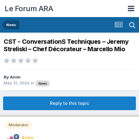
Le Forum ARA
News
CST - ConversationS Techniques – Jeremy
Streliski – Chef Décorateur – Marcello Mio
By
Anim
May 31, 2024
in
News
Reply to this topic
Moderator
Anim