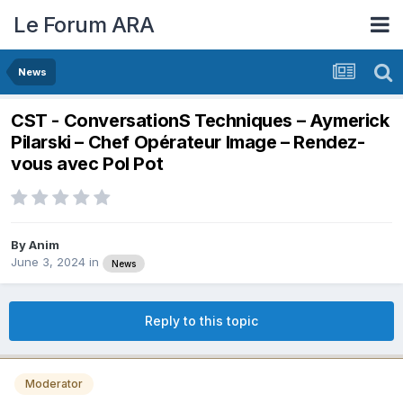
Le Forum ARA
News
CST - ConversationS Techniques – Aymerick
Pilarski – Chef Opérateur Image – Rendez-
vous avec Pol Pot
By
Anim
June 3, 2024
in
News
Reply to this topic
Moderator