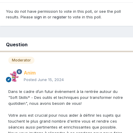
You do not have permission to vote in this poll, or see the poll
results. Please
sign in
or
register
to vote in this poll.
Question
Moderator
Anim
Posted
June 15, 2024
Dans le cadre d’un futur évènement à la rentrée autour du
"Soft Skills* - Des outils et techniques pour transformer notre
quotidien", nous avons besoin de vous!
Votre avis est crucial pour nous aider à définir les sujets qui
touchent le plus grand nombre d'entre vous et rendre ces
séances aussi pertinentes et enrichissantes que possible.
Nous vous invitons à répondre à ce sondage pour nous faire