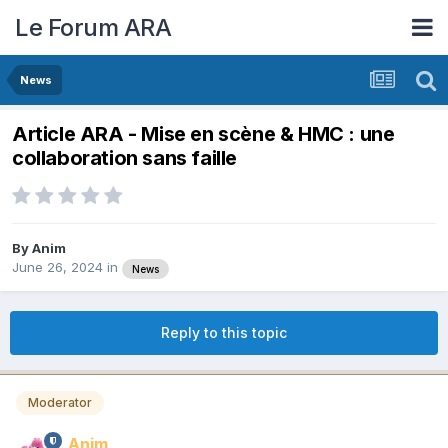
Le Forum ARA
News
Article ARA - Mise en scène & HMC : une
collaboration sans faille
By
Anim
June 26, 2024
in
News
Reply to this topic
Moderator
Anim