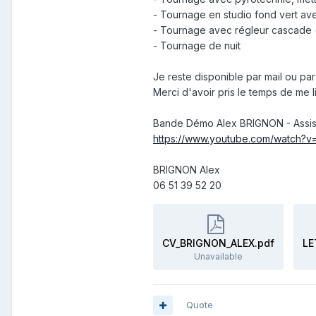
- Tournage en studio fond vert av
- Tournage avec régleur cascade 
- Tournage de nuit
Je reste disponible par mail ou pa
Merci d'avoir pris le temps de me l
Bande Démo Alex BRIGNON - Assist
https://www.youtube.com/watch
BRIGNON Alex
06 51 39 52 20
CV_BRIGNON_ALEX.pdf
Unavailable
Quote