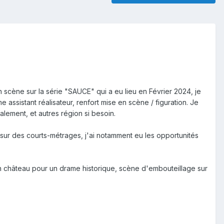
n scène sur la série "SAUCE" qui a eu lieu en Février 2024, je
 assistant réalisateur, renfort mise en scène / figuration. Je
ement, et autres région si besoin.
sur des courts-métrages, j'ai notamment eu les opportunités
un château pour un drame historique, scène d'embouteillage sur