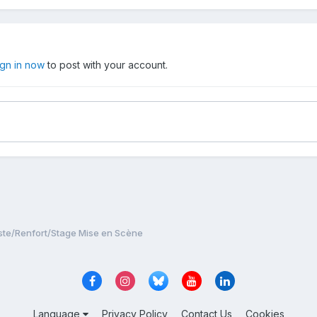
ign in now
to post with your account.
ste/Renfort/Stage Mise en Scène
Language
Privacy Policy
Contact Us
Cookies