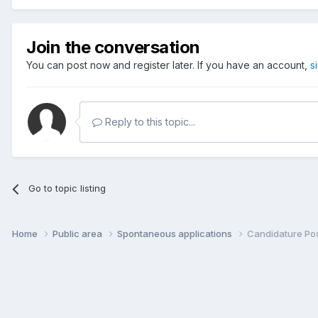
Join the conversation
You can post now and register later. If you have an account,
s
Reply to this topic...
Go to topic listing
Home
Public area
Spontaneous applications
Candidature Po