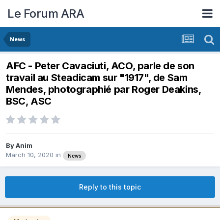
Le Forum ARA
News
AFC - Peter Cavaciuti, ACO, parle de son
travail au Steadicam sur "1917", de Sam
Mendes, photographié par Roger Deakins,
BSC, ASC
By
Anim
March 10, 2020
in
News
Reply to this topic