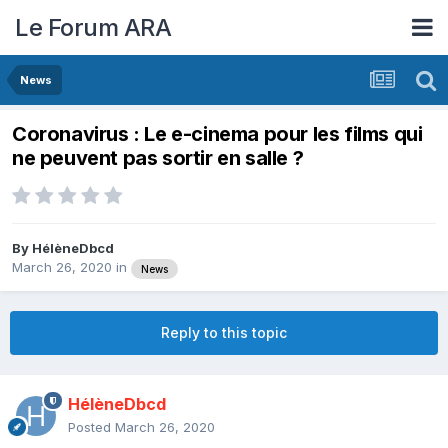
Le Forum ARA
News
Coronavirus : Le e-cinema pour les films qui
ne peuvent pas sortir en salle ?
By
HélèneDbcd
March 26, 2020
in
News
Reply to this topic
HélèneDbcd
Posted
March 26, 2020