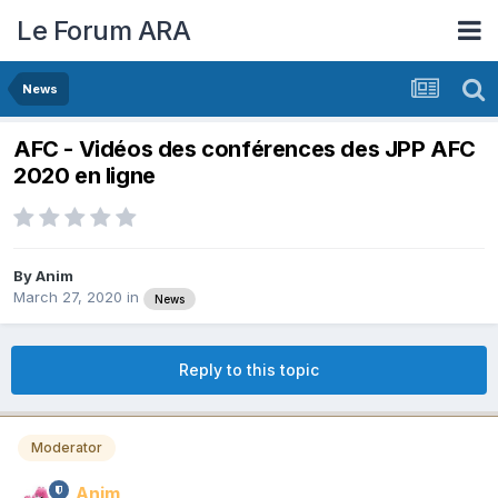
Le Forum ARA
News
AFC - Vidéos des conférences des JPP AFC
2020 en ligne
By
Anim
March 27, 2020
in
News
Reply to this topic
Moderator
Anim