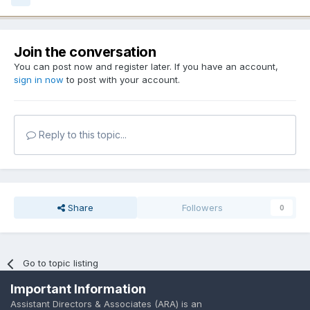
Join the conversation
You can post now and register later. If you have an account,
sign in now
to post with your account.
Reply to this topic...
Share
Followers
0
Go to topic listing
Important Information
Assistant Directors & Associates (ARA) is an