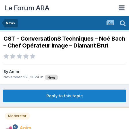
Le Forum ARA
News
CST - ConversationS Techniques – Noé Bach
– Chef Opérateur Image – Diamant Brut
By
Anim
November 22, 2024
in
News
Reply to this topic
Moderator
Anim