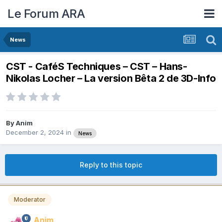
Le Forum ARA
News
CST - CaféS Techniques – CST – Hans-
Nikolas Locher – La version Bêta 2 de 3D-Info
By
Anim
December 2, 2024
in
News
Reply to this topic
Moderator
Anim