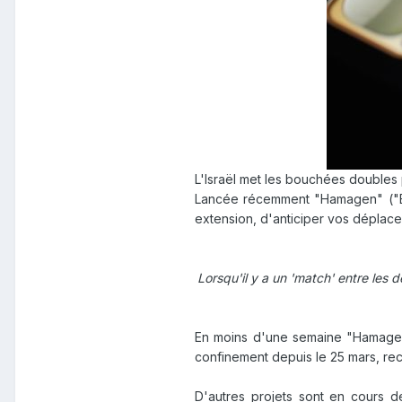
L'Israël met les bouchées doubles p
Lancée récemment "Hamagen" ("Bou
extension, d'anticiper vos déplacem
Lorsqu'il y a un 'match' entre les
En moins d'une semaine "Hamagen",
confinement depuis le 25 mars, rec
D'autres projets sont en cours d