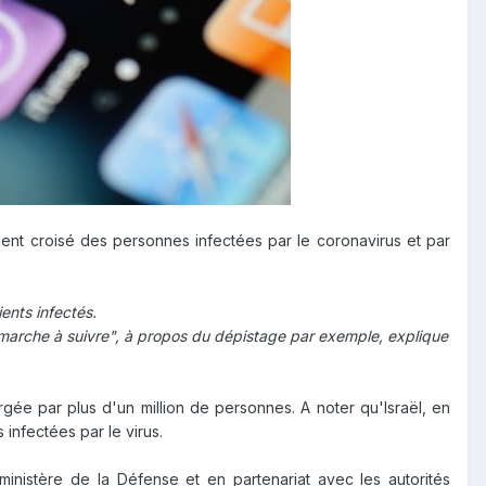
nt croisé des personnes infectées par le coronavirus et par
ents infectés.
a marche à suivre", à propos du dépistage par exemple, explique
gée par plus d'un million de personnes. A noter qu'Israël, en
 infectées par le virus.
ministère de la Défense et en partenariat avec les autorités