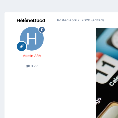
HélèneDbcd
Posted
April 2, 2020
(edited)
Admin ARA
3.7k