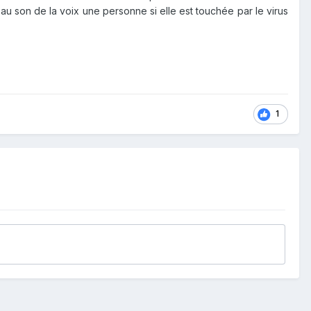
 au son de la voix une personne si elle est touchée par le virus
1