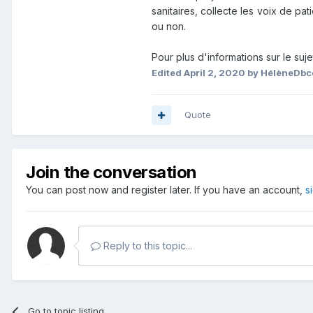
sanitaires, collecte les voix de pa
ou non.
Pour plus d'informations sur le suje
Edited
April 2, 2020
by HélèneDbc
Quote
Join the conversation
You can post now and register later. If you have an account,
s
Reply to this topic...
Go to topic listing