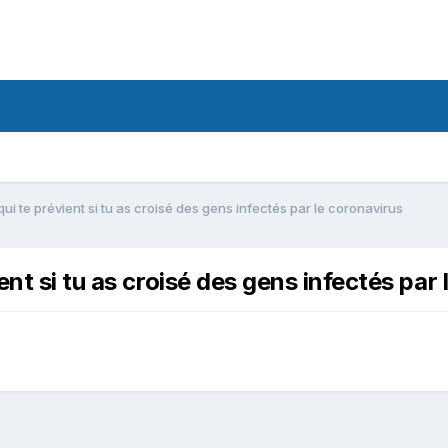
i te prévient si tu as croisé des gens infectés par le coronavirus
nt si tu as croisé des gens infectés par 