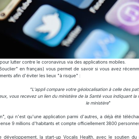
our lutter contre le coronavirus via des applications mobiles.
clier" en français) vous permet de savoir si vous avez récemme
ents afin d'éviter les lieux "à risque"
:
"L'appli compare votre géolocalisation à celle des pati
 deux, vous recevez un lien du ministère de la Santé vous indiquant l
le ministère
"
 qui n'est qu'une application parmi d'autres, a déjà été téléchar
ense 9 millions d'habitants et compte officiellement 3800 personnes
e développement, la start-up Vocalis Health, avec le soutien du 