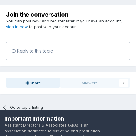
Join the conversation
You can post now and register later. If you have an account,
sign in now
to post with your account.
Reply to this topic...
Share
Followers
0
Go to topic listing
Important Information
Assistant Directors & Associates (ARA) is an
association dedicated to directing and production