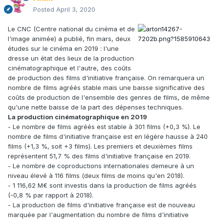
Posted
April 3, 2020
Le CNC (Centre national du cinéma et de
l'image animée) a publié, fin mars, deux
études sur le cinéma en 2019 : l'une
dresse un état des lieux de la production
cinématographique et l'autre, des coûts
de production des films d'initiative française. On remarquera un
nombre de films agréés stable mais une baisse significative des
coûts de production de l'ensemble des genres de films, de même
qu'une nette baisse de la part des dépenses techniques.
La production cinématographique en 2019
- Le nombre de films agréés est stable à 301 films (+0,3 %). Le
nombre de films d'initiative française est en légère hausse à 240
films (+1,3 %, soit +3 films). Les premiers et deuxièmes films
représentent 51,7 % des films d'initiative française en 2019.
- Le nombre de coproductions internationales demeure à un
niveau élevé à 116 films (deux films de moins qu'en 2018).
- 1 116,62 M€ sont investis dans la production de films agréés
(-0,8 % par rapport à 2018).
- La production de films d'initiative française est de nouveau
marquée par l'augmentation du nombre de films d'initiative