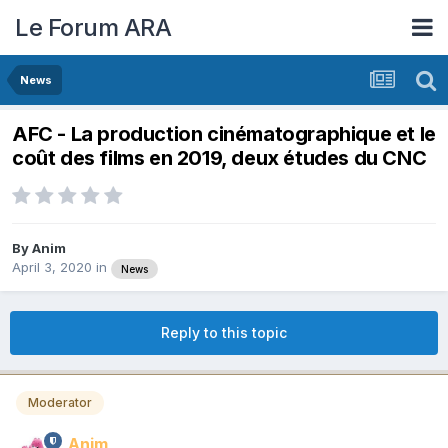
Le Forum ARA
News
AFC - La production cinématographique et le
coût des films en 2019, deux études du CNC
By
Anim
April 3, 2020
in
News
Reply to this topic
Moderator
Anim