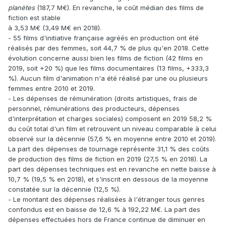
planètes
(187,7 M€). En revanche, le coût médian des films de
fiction est stable
à 3,53 M€ (3,49 M€ en 2018).
- 55 films d'initiative française agréés en production ont été
réalisés par des femmes, soit 44,7 % de plus qu'en 2018. Cette
évolution concerne aussi bien les films de fiction (42 films en
2019, soit +20 %) que les films documentaires (13 films, +333,3
%). Aucun film d'animation n'a été réalisé par une ou plusieurs
femmes entre 2010 et 2019.
- Les dépenses de rémunération (droits artistiques, frais de
personnel, rémunérations des producteurs, dépenses
d'interprétation et charges sociales) composent en 2019 58,2 %
du coût total d'un film et retrouvent un niveau comparable à celui
observé sur la décennie (57,6 % en moyenne entre 2010 et 2019).
La part des dépenses de tournage représente 31,1 % des coûts
de production des films de fiction en 2019 (27,5 % en 2018). La
part des dépenses techniques est en revanche en nette baisse à
10,7 % (19,5 % en 2018), et s'inscrit en dessous de la moyenne
constatée sur la décennie (12,5 %).
- Le montant des dépenses réalisées à l'étranger tous genres
confondus est en baisse de 12,6 % à 192,22 M€. La part des
dépenses effectuées hors de France continue de diminuer en