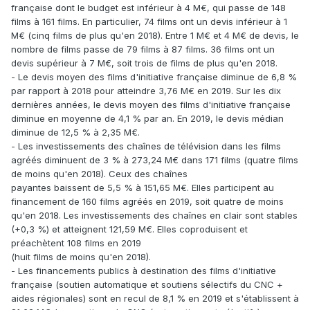
française dont le budget est inférieur à 4 M€, qui passe de 148
films à 161 films. En particulier, 74 films ont un devis inférieur à 1
M€ (cinq films de plus qu'en 2018). Entre 1 M€ et 4 M€ de devis, le
nombre de films passe de 79 films à 87 films. 36 films ont un
devis supérieur à 7 M€, soit trois de films de plus qu'en 2018.
- Le devis moyen des films d'initiative française diminue de 6,8 %
par rapport à 2018 pour atteindre 3,76 M€ en 2019. Sur les dix
dernières années, le devis moyen des films d'initiative française
diminue en moyenne de 4,1 % par an. En 2019, le devis médian
diminue de 12,5 % à 2,35 M€.
- Les investissements des chaînes de télévision dans les films
agréés diminuent de 3 % à 273,24 M€ dans 171 films (quatre films
de moins qu'en 2018). Ceux des chaînes
payantes baissent de 5,5 % à 151,65 M€. Elles participent au
financement de 160 films agréés en 2019, soit quatre de moins
qu'en 2018. Les investissements des chaînes en clair sont stables
(+0,3 %) et atteignent 121,59 M€. Elles coproduisent et
préachètent 108 films en 2019
(huit films de moins qu'en 2018).
- Les financements publics à destination des films d'initiative
française (soutien automatique et soutiens sélectifs du CNC +
aides régionales) sont en recul de 8,1 % en 2019 et s'établissent à