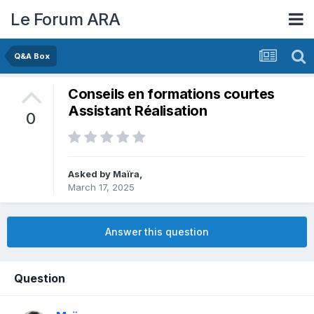
Le Forum ARA
Q&A Box
Conseils en formations courtes
Assistant Réalisation
0
Asked by
Maïra
,
March 17, 2025
Answer this question
Question