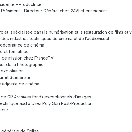
sidente – Productrice
-Président – Directeur Général chez 2AVI et enseignant
ojet, spécialisée dans la numérisation et la restauration de films et 
 des industries techniques du cinéma et de l’audiovisuel
décoratrice de cinéma
e et formatrice
e de mission chez FranceTV
eur de la Photographie
exploitation
ur et Scénariste
ce adjointe de cinéma
 de GP Archives fonds exceptionnels d’images
technique audio chez Poly Son Post-Production
ateur
e générale de Spline