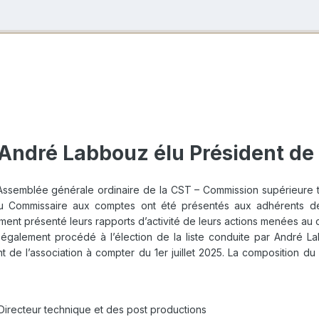
 André Labbouz élu Président de
 l’Assemblée générale ordinaire de la CST – Commission supérieure 
 du Commissaire aux comptes ont été présentés aux adhérents de l
nt présenté leurs rapports d’activité de leurs actions menées au 
 également procédé à l’élection de la liste conduite par André L
t de l’association à compter du 1er juillet 2025. La composition 
.
Directeur technique et des post productions