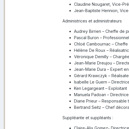
Claudine Nougaret, Vice-Pré
Jean-Baptiste Hennion, Vice
Administrices et administrateurs
Audrey Birrien – Cheffe de pr
Pascal Buron – Professionnel
Chloé Cambournac – Cheffe 
Hélène De Roux – Réalisatric
Véronique Demilly – Chargé
Jean-Marie Dreujou – Direct
Jean-Marie Dura – Expert en 
Gérard Krawczyk – Réalisate
Isabelle Le Guern – Directri
Ken Legargeant – Exploitant
Manuela Padoan – Directrice
Diane Prieur – Responsable 
Bertrand Seitz – Chef décor
Suppléante et suppléants :
Claire-Alix Gomez- Directric