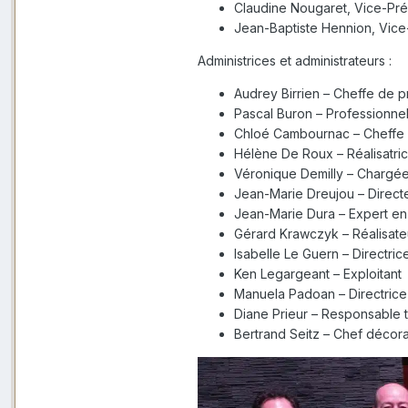
Claudine Nougaret, Vice-Pré
Jean-Baptiste Hennion, Vice
Administrices et administrateurs :
Audrey Birrien – Cheffe de pr
Pascal Buron – Professionnel
Chloé Cambournac – Cheffe 
Hélène De Roux – Réalisatric
Véronique Demilly – Chargé
Jean-Marie Dreujou – Direct
Jean-Marie Dura – Expert en 
Gérard Krawczyk – Réalisate
Isabelle Le Guern – Directri
Ken Legargeant – Exploitant
Manuela Padoan – Directrice
Diane Prieur – Responsable 
Bertrand Seitz – Chef décor