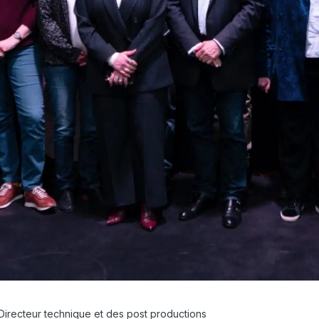
Directeur technique et des post productions