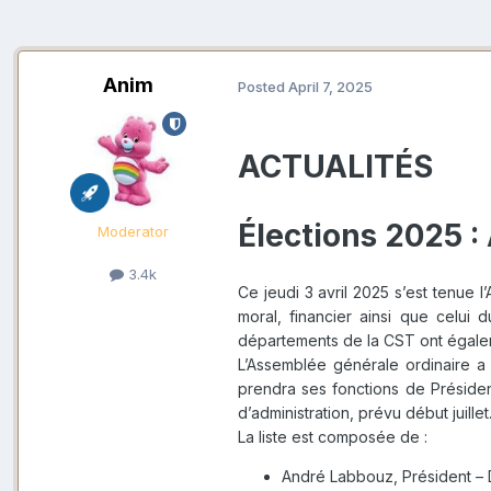
Anim
Posted
April 7, 2025
ACTUALITÉS
Élections 2025 :
Moderator
3.4k
Ce jeudi 3 avril 2025 s’est tenue
moral, financier ainsi que celui
départements de la CST ont égaleme
L’Assemblée générale ordinaire a
prendra ses fonctions de Présiden
d’administration, prévu début juillet
La liste est composée de :
André Labbouz, Président – 