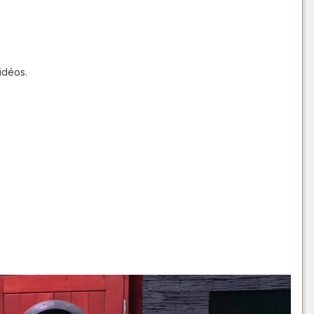
vidéos.