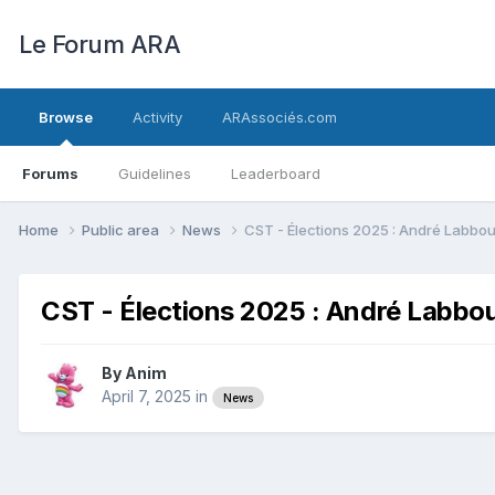
Le Forum ARA
Browse
Activity
ARAssociés.com
Forums
Guidelines
Leaderboard
Home
Public area
News
CST - Élections 2025 : André Labbou
CST - Élections 2025 : André Labbou
By
Anim
April 7, 2025
in
News