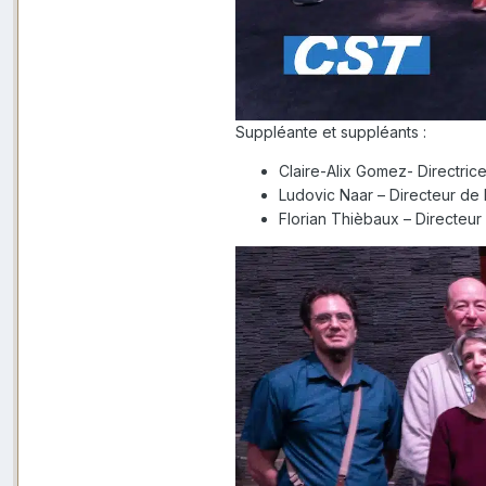
Suppléante et suppléants :
Claire-Alix Gomez- Directric
Ludovic Naar – Directeur de
Florian Thièbaux – Directe