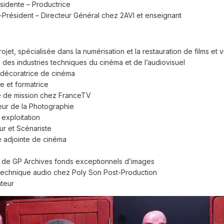
sidente – Productrice
-Président – Directeur Général chez 2AVI et enseignant
ojet, spécialisée dans la numérisation et la restauration de films et 
 des industries techniques du cinéma et de l’audiovisuel
décoratrice de cinéma
e et formatrice
e de mission chez FranceTV
eur de la Photographie
exploitation
ur et Scénariste
ce adjointe de cinéma
 de GP Archives fonds exceptionnels d’images
technique audio chez Poly Son Post-Production
ateur