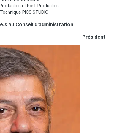
 Production et Post-Production
ur Technique PICS STUDIO
.s au Conseil d’administration
Président