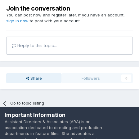
Join the conversation
You can post now and register later. If you have an account,
sign in now
to post with your account.
Reply to this topic...
Share
Followers
0
Go to topic listing
Important Information
Assistant Directors & Associates (ARA) is an
association dedicated to directing and production
departments in feature films. She advocates a