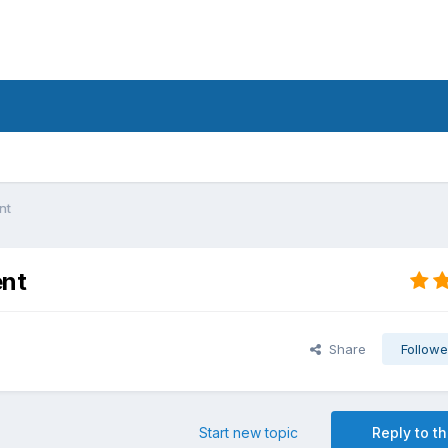
nt
ent
Share
Followe
Start new topic
Reply to th