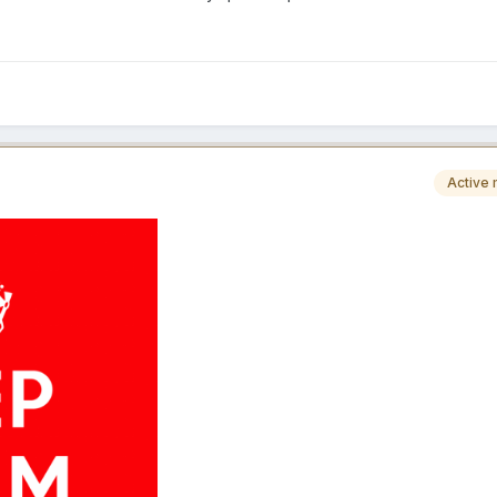
Active