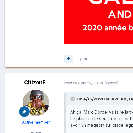
Quote
CitizenF
Posted
April 15, 2020
(edited)
On 4/15/2020 at 9:28 AM,
H
Ah ça, Marc Dorcel va faire la tr
Le plus simple serait de tester 
Active member
avoir un médecin sur place lég