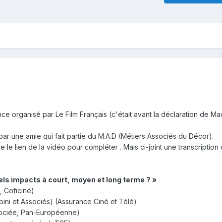
ce organisé par Le Film Français (c'était avant la déclaration de Ma
par une amie qui fait partie du M.A.D (Métiers Associés du Décor).
 le lien de la vidéo pour compléter . Mais ci-joint une transcription
els impacts à court, moyen et long terme ? »
e, Coficiné)
bini et Associés) (Assurance Ciné et Télé)
sociée, Pan-Européenne)