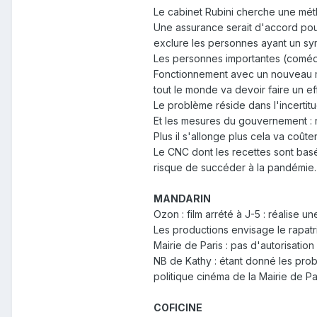
Le cabinet Rubini cherche une méth
Une assurance serait d'accord pour
exclure les personnes ayant un sy
Les personnes importantes (comédie
Fonctionnement avec un nouveau m
tout le monde va devoir faire un ef
Le problème réside dans l'incerti
Et les mesures du gouvernement : 
Plus il s'allonge plus cela va coûter 
Le CNC dont les recettes sont basé
risque de succéder à la pandémie.
MANDARIN
Ozon : film arrété à J-5 : réalise 
Les productions envisage le rapatr
Mairie de Paris : pas d'autorisation
NB de Kathy : étant donné les prob
politique cinéma de la Mairie de Pa
COFICINE