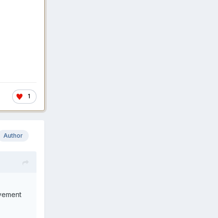
1
Author
ivement