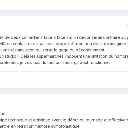
t de deux comédiens face à face sur un décor serait contraire au
HMC en contact direct au sens propre. J'ai un peu de mal à imagine
 une distanciation qui serait le gage du déconfinement.
 En studio ? Déjà les supermarchés imposent une limitation du nombre
crètement je vois pas du tout comment ça peut fonctionner.
he...
quipe technique et artistique avant le début du tournage et effective
mettre en retrait un membre symptomatique.