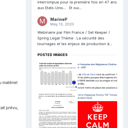
interrompue pour la première fois en 47 ans
aux Etats-Unis... Et oui...
MarineP
May 13, 2020
Webinaire par Film France / Set Keeper /
Spring Legal Thème : La sécurité des
tournages et les enjeux de production à...
POSTED IMAGES
u matériel
ait prévu,