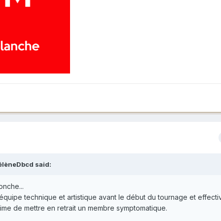
élèneDbcd
said:
onche...
l'équipe technique et artistique avant le début du tournage et effect
itime de mettre en retrait un membre symptomatique.