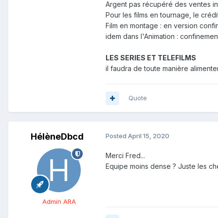
Argent pas récupéré des ventes in
Pour les films en tournage, le crédi
Film en montage : en version conf
idem dans l'Animation : confinemen
LES SERIES ET TELEFILMS
il faudra de toute manière alimente
Quote
HélèneDbcd
Posted
April 15, 2020
Merci Fred...
Equipe moins dense ? Juste les ch
Admin ARA