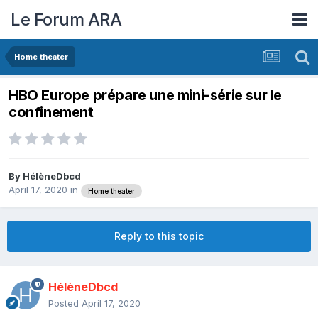
Le Forum ARA
Home theater
HBO Europe prépare une mini-série sur le
confinement
By
HélèneDbcd
April 17, 2020
in
Home theater
Reply to this topic
HélèneDbcd
Posted
April 17, 2020