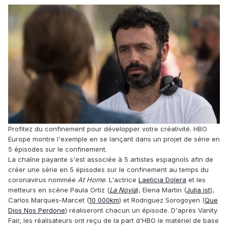
Profitez du confinement pour développer votre créativité. HBO
Europe montre l'exemple en se lançant dans un projet de série en
5 épisodes sur le confinement.
La chaîne payante s'est associée à 5 artistes espagnols afin de
créer une série en 5 épisodes sur le confinement au temps du
coronavirus nommée
At Home
. L'actrice
Laeticia Dolera
et les
metteurs en scène Paula Ortiz (
La Novia
), Elena Martin (
Julia ist
),
Carlos Marques-Marcet (
10 000km
) et Rodriguez Sorogoyen (
Que
Dios Nos Perdone
) réaliseront chacun un épisode. D'après Vanity
Fair, les réalisateurs ont reçu de la part d'HBO le matériel de base