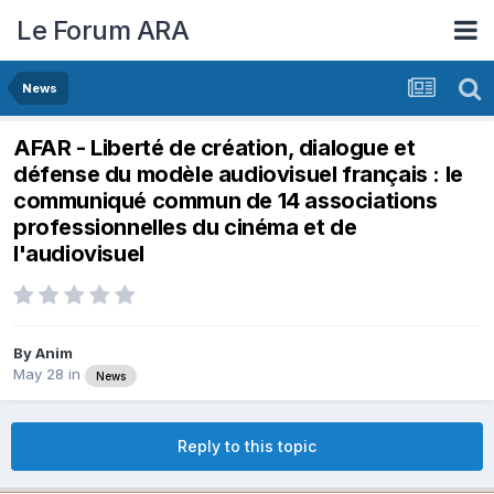
Le Forum ARA
News
AFAR - Liberté de création, dialogue et
défense du modèle audiovisuel français : le
communiqué commun de 14 associations
professionnelles du cinéma et de
l'audiovisuel
By
Anim
May 28
in
News
Reply to this topic