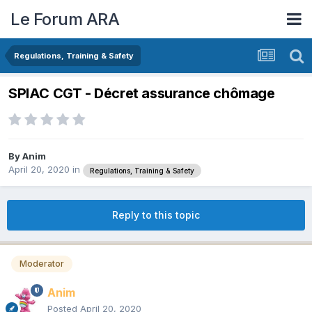
Le Forum ARA
Regulations, Training & Safety
SPIAC CGT - Décret assurance chômage
By
Anim
April 20, 2020
in
Regulations, Training & Safety
Reply to this topic
Moderator
Anim
Posted
April 20, 2020