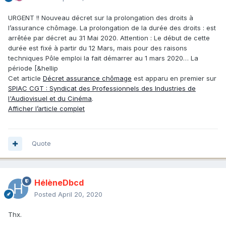
URGENT !! Nouveau décret sur la prolongation des droits à
l’assurance chômage. La prolongation de la durée des droits : est
arrêtée par décret au 31 Mai 2020. Attention : Le début de cette
durée est fixé à partir du 12 Mars, mais pour des raisons
techniques Pôle emploi la fait démarrer au 1 mars 2020… La
période [&hellip
Cet article
Décret assurance chômage
est apparu en premier sur
SPIAC CGT : Syndicat des Professionnels des Industries de
l'Audiovisuel et du Cinéma
.
Afficher l’article complet
Quote
HélèneDbcd
Posted
April 20, 2020
Thx.