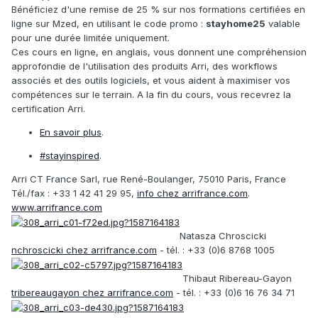
Bénéficiez d'une remise de 25 % sur nos formations certifiées en
ligne sur Mzed, en utilisant le code promo :
stayhome25
valable
pour une durée limitée uniquement.
Ces cours en ligne, en anglais, vous donnent une compréhension
approfondie de l'utilisation des produits Arri, des workflows
associés et des outils logiciels, et vous aident à maximiser vos
compétences sur le terrain. A la fin du cours, vous recevrez la
certification Arri.
En savoir plus
.
#stayinspired
.
Arri CT France Sarl, rue René-Boulanger, 75010 Paris, France
Tél./fax : +33 1 42 41 29 95,
info
chez
arrifrance.com
.
www.arrifrance.com
Natasza Chroscicki
nchroscicki
chez
arrifrance.com
- tél. : +33 (0)6 8768 1005
Thibaut Ribereau-Gayon
tribereaugayon
chez
arrifrance.com
- tél. : +33 (0)6 16 76 34 71