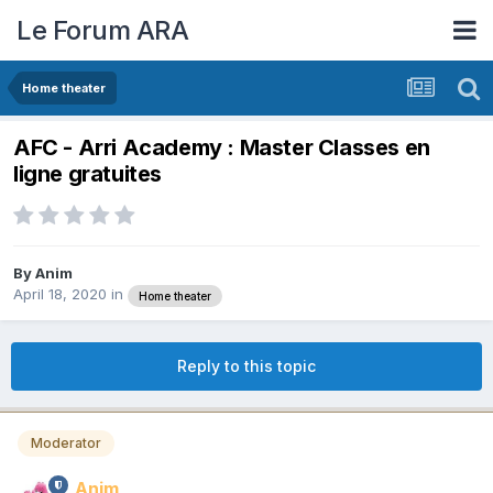
Le Forum ARA
Home theater
AFC - Arri Academy : Master Classes en
ligne gratuites
By
Anim
April 18, 2020
in
Home theater
Reply to this topic
Moderator
Anim