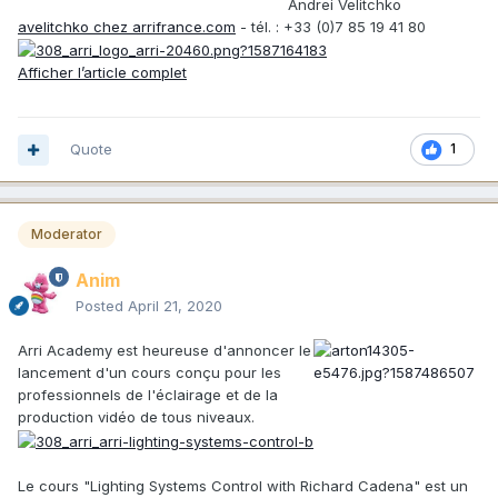
Andrei Velitchko
avelitchko
chez
arrifrance.com
- tél. : +33 (0)7 85 19 41 80
Afficher l’article complet
Quote
1
Moderator
Anim
Posted
April 21, 2020
Arri Academy est heureuse d'annoncer le
lancement d'un cours conçu pour les
professionnels de l'éclairage et de la
production vidéo de tous niveaux.
Le cours "Lighting Systems Control with Richard Cadena" est un