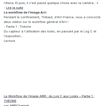
l'Alexa. Et puis, il s'est passé quelque chose avec la caméra... »
-
Lire la suite
Le workflow de l'image Arri
Pendant le confinement, Thibaut, d'Arri France, vous a concocté
deux vidéos sur le workflow général d'Arri !
- Partie 1 : Théorie
Du capteur à l'utilisation des looks, en passant par le Log C et
l'exposition…
Lecture
Le Workflow de l'image ARRI : du Log C aux Looks – Partie 1 :
THÉORIE
par
ARRIChannel