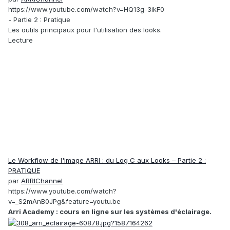
https://www.youtube.com/watch?v=HQ13g-3ikF0
- Partie 2 : Pratique
Les outils principaux pour l'utilisation des looks.
Lecture
Le Workflow de l'image ARRI : du Log C aux Looks – Partie 2 :
PRATIQUE
par
ARRIChannel
https://www.youtube.com/watch?
v=_S2mAnB0JPg&feature=youtu.be
Arri Academy : cours en ligne sur les systèmes d'éclairage.