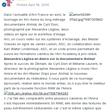
Posted
April 18, 2020
Dans l'actualité d'Arri France en avril, le
tournage en Arri Amira du long métrage
documentaire
Animal
, de Cyril Dion,
photographié par Alexandre Léglise, deux
vidéos en ligne sur le workflow d'image
Arri, un cours vidéo sur les systèmes d'éclairage, des Master
Classes en ligne de James Laxton, ASC, en collaboration avec
Karl Walter Lindenlaub, ASC, et un code promo permettant de
suivre les formations caméra de l'Arri Academy à prix réduit.
Alexandre Léglise en Amira sur le documentaire
Animal
Après le succès de
Demain
, de Cyril Dion et Mélanie Laurent, le
directeur de la photographie Alexandre Léglise a choisi l'Arri
Amira et les Arri Master Grips pour
Animal
, le nouveau
documentaire du réalisateur. Il nous parle de ce tournage
éprouvant, réalisé dans le monde entier, où il a pu tirer le meilleur
parti de la nouvelle fonction RAW de l'Amira.
« J'ai fait des comparatifs entre plusieurs caméras et l'Amira
s'est imposée immédiatement. En RAW, elle donne des textures de
peau extrêmement séduisantes car c'est le même capteur que