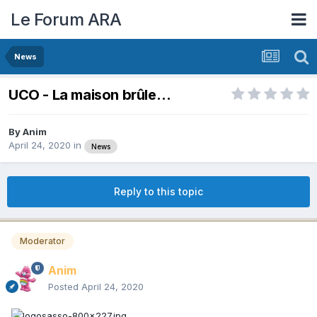
Le Forum ARA
News
UCO - La maison brûle…
By
Anim
April 24, 2020
in
News
Reply to this topic
Moderator
Anim
Posted
April 24, 2020