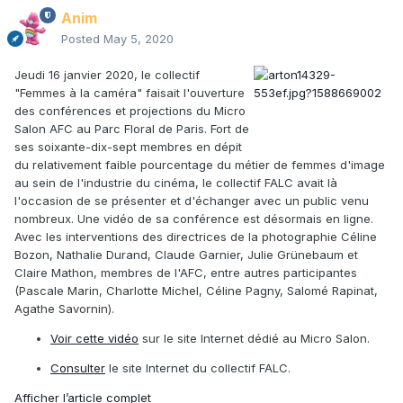
Anim
Posted
May 5, 2020
Jeudi 16 janvier 2020, le collectif
"Femmes à la caméra" faisait l'ouverture
des conférences et projections du Micro
Salon AFC au Parc Floral de Paris. Fort de
ses soixante-dix-sept membres en dépit
du relativement faible pourcentage du métier de femmes d'image
au sein de l'industrie du cinéma, le collectif FALC avait là
l'occasion de se présenter et d'échanger avec un public venu
nombreux. Une vidéo de sa conférence est désormais en ligne.
Avec les interventions des directrices de la photographie Céline
Bozon, Nathalie Durand, Claude ­Garnier, Julie Grünebaum et
Claire Mathon, membres de l'AFC, entre autres participantes
(Pascale Marin, Charlotte Michel, Céline Pagny, Salomé Rapinat,
Agathe Savornin).
Voir cette vidéo
sur le site Internet dédié au Micro Salon.
Consulter
le site Internet du collectif FALC.
Afficher l’article complet