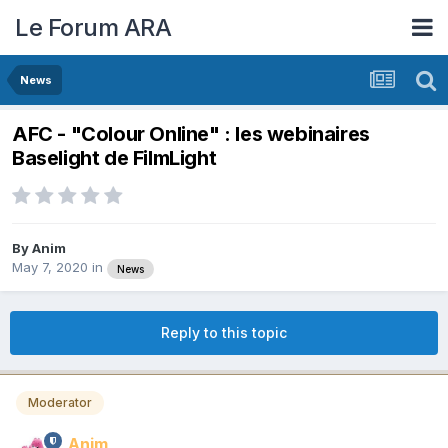
Le Forum ARA
News
AFC - "Colour Online" : les webinaires
Baselight de FilmLight
By
Anim
May 7, 2020
in
News
Reply to this topic
Moderator
Anim