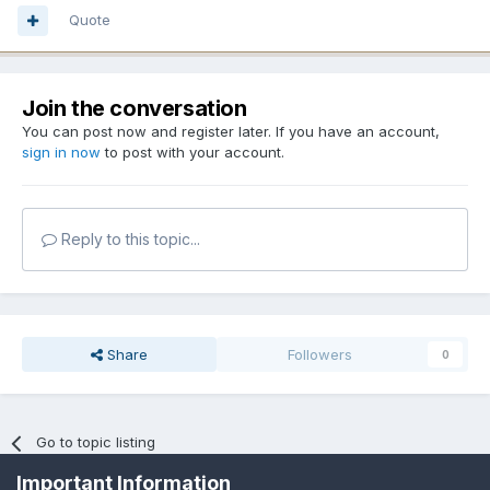
Quote
Join the conversation
You can post now and register later. If you have an account,
sign in now
to post with your account.
Reply to this topic...
Share
Followers
0
Go to topic listing
Important Information