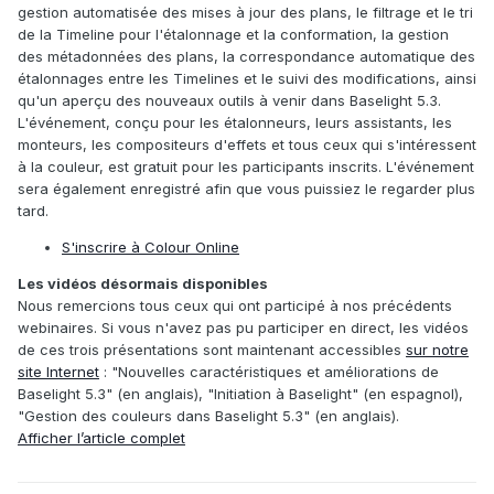
gestion automatisée des mises à jour des plans, le filtrage et le tri
de la Timeline pour l'étalonnage et la conformation, la gestion
des métadonnées des plans, la correspondance automatique des
étalonnages entre les Timelines et le suivi des modifications, ainsi
qu'un aperçu des nouveaux outils à venir dans Baselight 5.3.
L'événement, conçu pour les étalonneurs, leurs assistants, les
monteurs, les compositeurs d'effets et tous ceux qui s'intéressent
à la couleur, est gratuit pour les participants inscrits. L'événement
sera également enregistré afin que vous puissiez le regarder plus
tard.
S'inscrire à Colour Online
Les vidéos désormais disponibles
Nous remercions tous ceux qui ont participé à nos précédents
webinaires. Si vous n'avez pas pu participer en direct, les vidéos
de ces trois présentations sont maintenant accessibles
sur notre
site Internet
: "Nouvelles caractéristiques et améliorations de
Baselight 5.3" (en anglais), "Initiation à Baselight" (en espagnol),
"Gestion des couleurs dans Baselight 5.3" (en anglais).
Afficher l’article complet