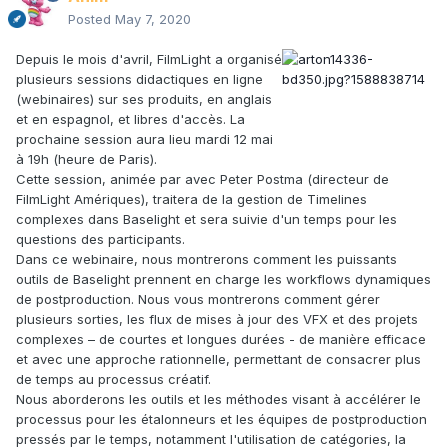
Posted
May 7, 2020
Depuis le mois d'avril, FilmLight a organisé
plusieurs sessions didactiques en ligne
(webinaires) sur ses produits, en anglais
et en espagnol, et libres d'accès. La
prochaine session aura lieu mardi 12 mai
à 19h (heure de Paris).
Cette session, animée par avec Peter Postma (directeur de
FilmLight Amériques), traitera de la gestion de Timelines
complexes dans Baselight et sera suivie d'un temps pour les
questions des participants.
Dans ce webinaire, nous montrerons comment les puissants
outils de Baselight prennent en charge les workflows dynamiques
de postproduction. Nous vous montrerons comment gérer
plusieurs sorties, les flux de mises à jour des VFX et des projets
complexes – de courtes et longues durées - de manière efficace
et avec une approche rationnelle, permettant de consacrer plus
de temps au processus créatif.
Nous aborderons les outils et les méthodes visant à accélérer le
processus pour les étalonneurs et les équipes de postproduction
pressés par le temps, notamment l'utilisation de catégories, la