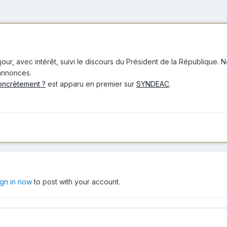
, avec intérêt, suivi le discours du Président de la République. No
 annonces.
concrètement ?
est apparu en premier sur
SYNDEAC
.
ign in now
to post with your account.