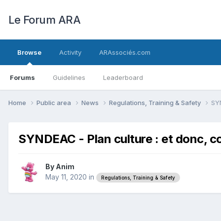
Le Forum ARA
Browse
Activity
ARAssociés.com
Forums
Guidelines
Leaderboard
Home
Public area
News
Regulations, Training & Safety
SYN
SYNDEAC - Plan culture : et donc, 
By
Anim
May 11, 2020
in
Regulations, Training & Safety