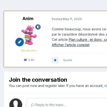
Anim
Posted
May 11, 2020
Comme beaucoup, nous avons ce jour
par le caractère désordonné des
Cet article
Plan culture : et donc, 
Afficher l’article complet
Moderator
3.4k
Quote
Join the conversation
You can post now and register later. If you have an account,
s
Reply to this topic...