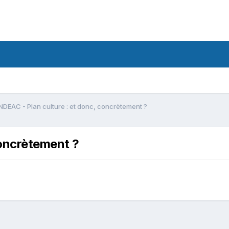
DEAC - Plan culture : et donc, concrètement ?
concrètement ?