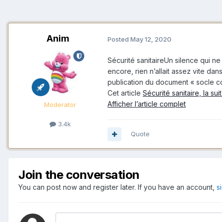
Anim
Posted
May 12, 2020
Sécurité sanitaireUn silence qui ne
encore, rien n’allait assez vite d
publication du document « socle c
Cet article
Sécurité sanitaire, la sui
Afficher l’article complet
Moderator
3.4k
Quote
Join the conversation
You can post now and register later. If you have an account,
s