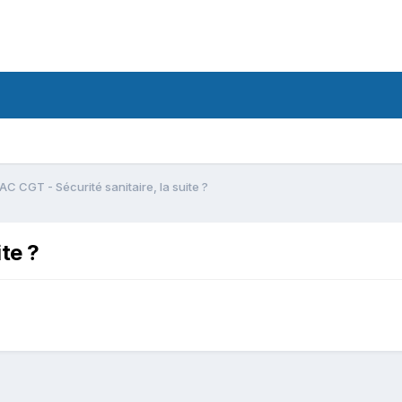
AC CGT - Sécurité sanitaire, la suite ?
ite ?