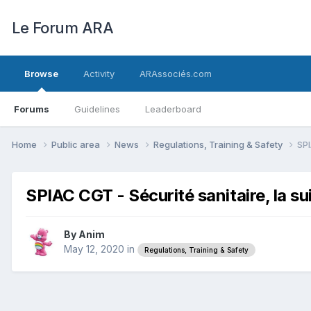
Le Forum ARA
Browse
Activity
ARAssociés.com
Forums
Guidelines
Leaderboard
Home
Public area
News
Regulations, Training & Safety
SPI
SPIAC CGT - Sécurité sanitaire, la su
By
Anim
May 12, 2020
in
Regulations, Training & Safety