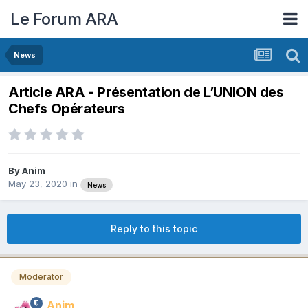
Le Forum ARA
News
Article ARA - Présentation de L’UNION des
Chefs Opérateurs
By
Anim
May 23, 2020
in
News
Reply to this topic
Moderator
Anim