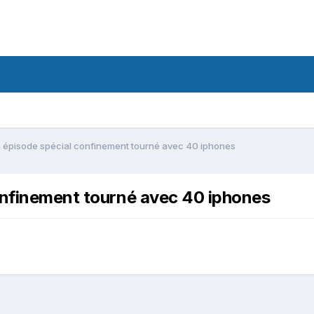
n épisode spécial confinement tourné avec 40 iphones
onfinement tourné avec 40 iphones