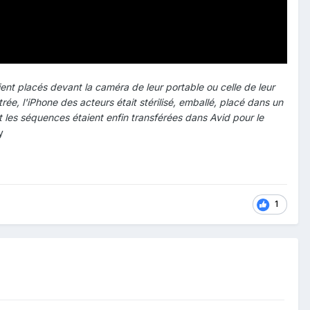
ent placés devant la caméra de leur portable ou celle de leur
rée, l'iPhone des acteurs était stérilisé, emballé, placé dans un
et les séquences étaient enfin transférées dans Avid pour le
y
1