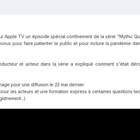
ur Apple TV un épisode spécial confinement de la série "Mythic Quest
nus pour faire patienter le public et pour inclure la pandémie dan
ducteur et acteur dans la série a expliqué comment s'était dérou
nage pour une diffusion le 22 mai dernier
 pour les acteurs et une formation express à certaines questions 
istrement...)