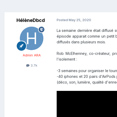
HélèneDbcd
Posted
May 25, 2020
La semaine dernière était diffusé s
épisode apparait comme un petit bo
diffusés dans plusieurs mois.
Rob McElhenney, co-créateur, pro
Admin ARA
l'isolement
:
3.7k
-3 semaines pour organiser le tour
-40 iphones et 20 pairs d'AirPods
(déco, son, lumière, qualité d'enreg