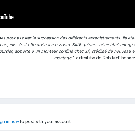
s pour assurer la succession des différents enregistrements. Ils étai
nce, elle s'est effectuée avec Zoom. Sitôt qu'une scène était enregist
oursier, apporté à un monteur confiné chez lui, stérilisé de nouveau 
montage.
" extrait itw de Rob McElhenne
ign in now
to post with your account.