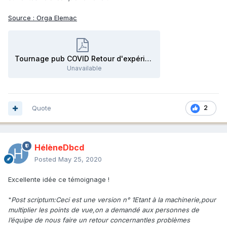
Source : Orga Elemac
Tournage pub COVID Retour d'expérience.pdf
Unavailable
Quote
2
HélèneDbcd
Posted
May 25, 2020
Excellente idée ce témoignage !
"
Post scriptum:Ceci est une version n° 1Etant à la machinerie,pour
multiplier les points de vue,on a demandé aux personnes de
l’équipe de nous faire un retour concernantles problèmes