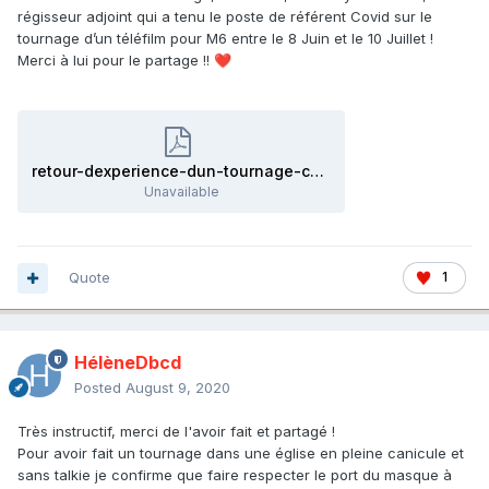
régisseur adjoint qui a tenu le poste de référent Covid sur le
tournage d’un téléfilm pour M6 entre le 8 Juin et le 10 Juillet !
Merci à lui pour le partage !!
❤️
retour-dexperience-dun-tournage-covid19.pdf
Unavailable
Quote
1
HélèneDbcd
Posted
August 9, 2020
Très instructif, merci de l'avoir fait et partagé !
Pour avoir fait un tournage dans une église en pleine canicule et
sans talkie je confirme que faire respecter le port du masque à