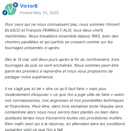
VictorB
Posted
May 25, 2020
Pour ceux qui ne nous connaissent pas, nous sommes Vincent
BLASCO et François PERRAULT-ALIX, tous deux chefs
machinistes. Nous travaillons ensemble depuis 1993, avec des
chemins parallèles et qui parfois se croisent comme sur les
tournages présentés ci-après.
Dès le 13 mai, soit deux jours après la fin du confinement, trois
tournages de pub se sont enchaînés. Nous sommes peut-être
parmi les premiers à reprendre et nous vous proposons de
partager notre expérience.
Il ne s’agit pas ici de « dire ce qu’il faut faire » mais plus
modestement d’exposer « ce que l’on a jugé utile de faire » selon
nos connaissances, nos angoisses et nos possibilités techniques
et financières. Peut-être, dans trois semaines toute l’équipe sera
contaminée alors nous nous serons bien plantés ou bien dans
quelques temps nous trouverons toutes ces procédures inutiles.
Bien malin celui qui a la réponse, en attendant dans les conditions
suivantes voici ce que l’on a fait.