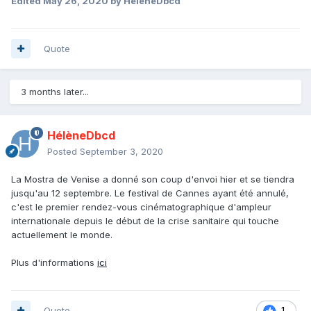
Edited
May 26, 2020
by HélèneDbcd
Quote
3 months later...
HélèneDbcd
Posted
September 3, 2020
La Mostra de Venise a donné son coup d'envoi hier et se tiendra
jusqu'au 12 septembre. Le festival de Cannes ayant été annulé,
c'est le premier rendez-vous cinématographique d'ampleur
internationale depuis le début de la crise sanitaire qui touche
actuellement le monde.
Plus d'informations
ici
Quote
1