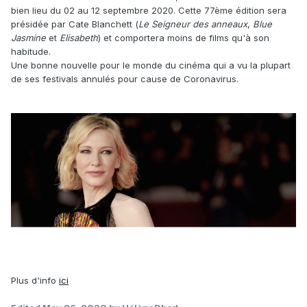
bien lieu du 02 au 12 septembre 2020. Cette 77ème édition sera
présidée par Cate Blanchett (
Le Seigneur des anneaux
,
Blue
Jasmine
et
Elisabeth
) et comportera moins de films qu'à son
habitude.
Une bonne nouvelle pour le monde du cinéma qui a vu la plupart
de ses festivals annulés pour cause de Coronavirus.
Plus d'info
ici