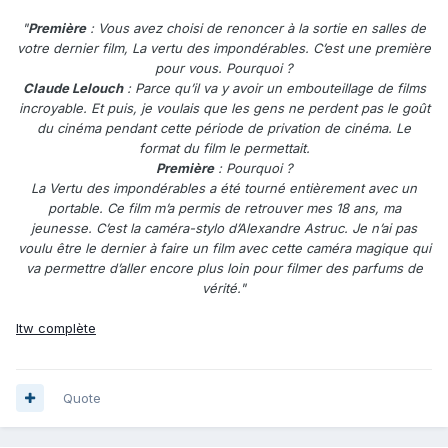
"
Première
: Vous avez choisi de renoncer à la sortie en salles de
votre dernier film, La vertu des impondérables. C’est une première
pour vous. Pourquoi ?
Claude Lelouch
: Parce qu’il va y avoir un embouteillage de films
incroyable. Et puis, je voulais que les gens ne perdent pas le goût
du cinéma pendant cette période de privation de cinéma. Le
format du film le permettait.
Première
: Pourquoi ?
La Vertu des impondérables a été tourné entièrement avec un
portable. Ce film m’a permis de retrouver mes 18 ans, ma
jeunesse. C’est la caméra-stylo d’Alexandre Astruc. Je n’ai pas
voulu être le dernier à faire un film avec cette caméra magique qui
va permettre d’aller encore plus loin pour filmer des parfums de
vérité."
Itw complète
Quote