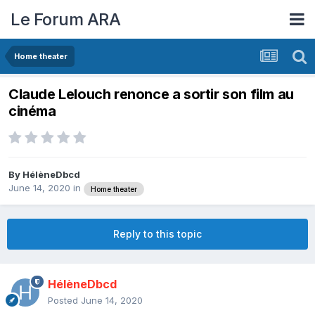
Le Forum ARA
Home theater
Claude Lelouch renonce a sortir son film au
cinéma
By
HélèneDbcd
June 14, 2020
in
Home theater
Reply to this topic
HélèneDbcd
Posted
June 14, 2020