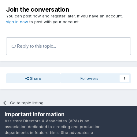
Join the conversation
You can post now and register later. If you have an account,
sign in now
to post with your account.
Reply to this topic...
Share
Followers
1
Go to topic listing
Important Information
Assistant Directors & Associates (ARA) is an
association dedicated to directing and production
departments in feature films. She advocates a