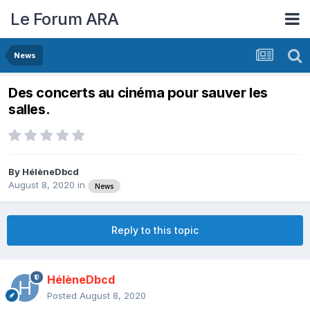
Le Forum ARA
News
Des concerts au cinéma pour sauver les
salles.
By
HélèneDbcd
August 8, 2020
in
News
Reply to this topic
HélèneDbcd
Posted
August 8, 2020