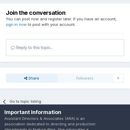
Join the conversation
You can post now and register later. If you have an account,
sign in now
to post with your account.
Reply to this topic...
Share
Followers
0
Go to topic listing
Important Information
Assistant Directors & Associates (ARA) is an
association dedicated to directing and production
departments in feature films. She advocates a