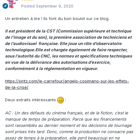
Posted
September 9, 2020
Un entretien à lire ! Ils font du bon boulot sur ce blog.
Il est président de la CST (Commission supérieure et technique
de l’image et du son), la première association de techniciens et
de l’audiovisuel française. Elle joue un rôle d’observatoire
technologique.Elle est chargée également de faire respecter,
sous l’autorité du CNC, les normes et spécifications techniques
en vue de la délivrance des autorisations d’exercice,
conformément à la réglementation en vigueur.
https://siritz.com/le-carrefour/angelo-cosimano-sur-les-effets-
de-la-crise/
Deux extraits intéressants
:
AC : Un des défauts du cinéma français, et de la fiction, c’est le
manque de temps de préparation. Parce que les financements
sont rassemblés au dernier moment et les décisions de tournage
sont prises très tard. Donc, comme la production ne consacre pas
assez de temps à la préparation, elle perd beaucoup en ne