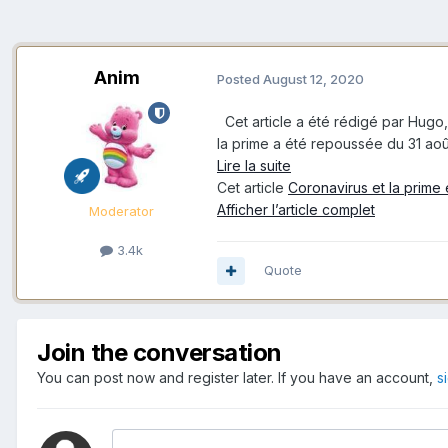
Anim
Posted
August 12, 2020
Cet article a été rédigé par Hugo,
la prime a été repoussée du 31 ao
Lire la suite
Cet article
Coronavirus et la prime 
Afficher l’article complet
Moderator
3.4k
Quote
Join the conversation
You can post now and register later. If you have an account,
s