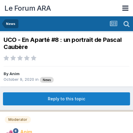
Le Forum ARA
News
UCO - En Aparté #8 : un portrait de Pascal
Caubère
By
Anim
October 9, 2020
in
News
Reply to this topic
Moderator
Anim