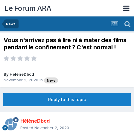
Le Forum ARA
News
Vous n'arrivez pas à lire ni à mater des films
pendant le confinement ? C'est normal !
By
HélèneDbcd
November 2, 2020
in
News
Reply to this topic
HélèneDbcd
Posted
November 2, 2020