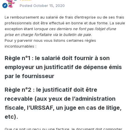
Posted
October 15, 2020
Le remboursement au salarié de frais d’entreprise ou de ses frais
professionnels doit être effectué en bonne et due forme. La seule
exception étant l
orsque ces derniers ne font pas l’objet d’une
prise en charge forfaitaire via le bulletin de paie.
Pour y parvenir nous vous listons certaines règles
incontournables :
Règle n°1 : le salarié doit fournir à son
employeur un justificatif de dépense émis
par le fournisseur
Règle n°2 : le justificatif doit être
recevable (aux yeux de l’administration
fiscale, l’URSSAF, un juge en cas de litige,
etc).
Que ce soit un reçu ou une facture, le document doit comporter