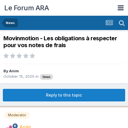
Le Forum ARA
News
Movinmotion - Les obligations à respecter
pour vos notes de frais
By
Anim
October 15, 2020
in
News
Reply to this topic
Moderator
Anim