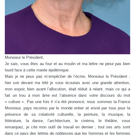
Monsieur le Président,
Je sais, vous êtes au four et au moulin et ma lettre ne pèse pas bien
lourd face à cette marée épidémique.
Mais je ne peux pas m’empêcher de l’écrire, Monsieur le Président ;
hier soir devant ma télé je vous écoutais avec une grande attention,
mon espoir, bien avant l’allocution, était réduit à néant, mais ce qui a
fait un trou à mon âme est l’absence dans votre discours du mot
« culture ». Pas une fois il n’a été prononcé, nous sommes la France
Monsieur, pays reconnu par le monde entier et envié par tous pour la
présence de sa créativité culturelle, la peinture, la musique, la
littérature, la danse, l’architecture, le cinéma, le théâtre, vous
remarquez, je cite mon outil de travail en dernier ; tout ses arts sont
dans ce pays des lettres de noblesses que les hommes et les femmes