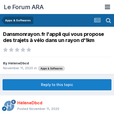
Le Forum ARA
Apps & Softwares
Dansmonrayon.fr l'appli qui vous propose
des trajets à vélo dans un rayon d'1km
By
HélèneDbcd
November 11, 2020
in
Apps & Softwares
Reply to this topic
HélèneDbcd
Posted
November 11, 2020