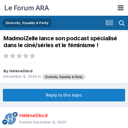
Le Forum ARA
Diversity, Equality & Parity
MadmoiZelle lance son podcast spécialisé
dans le ciné/séries et le féminisme !
By
HélèneDbcd
December 8, 2020
in
Diversity, Equality & Parity
Reply to this topic
HélèneDbcd
Posted
December 8, 2020