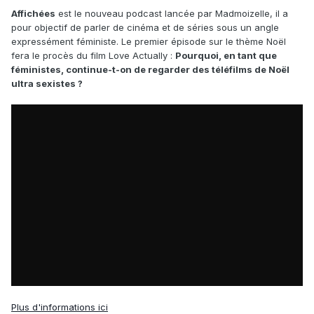
Affichées
est le nouveau podcast lancée par Madmoizelle, il a
pour objectif de parler de cinéma et de séries sous un angle
expressément féministe. Le premier épisode sur le thème Noël
fera le procès du film Love Actually :
P
ourquoi, en tant que
féministes, continue-t-on de regarder des téléfilms de Noël
ultra sexistes ?
Plus d'informations ici