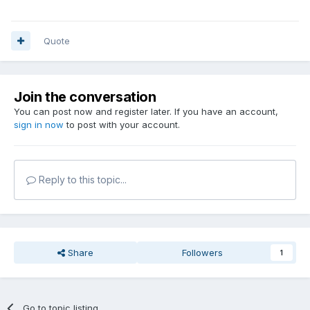
Quote
Join the conversation
You can post now and register later. If you have an account,
sign in now
to post with your account.
Reply to this topic...
Share
Followers
1
Go to topic listing