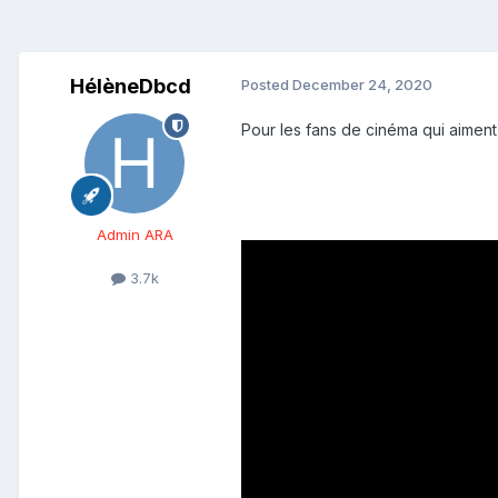
HélèneDbcd
Posted
December 24, 2020
Pour les fans de cinéma qui aiment 
Admin ARA
3.7k