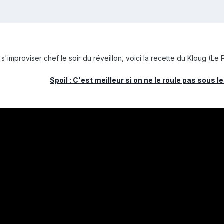
s'improviser chef le soir du réveillon, voici la recette du Kloug (Le
Spoil : C'est meilleur si on ne le roule pas sous le