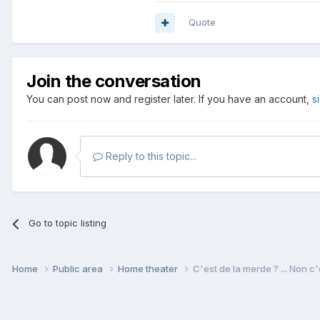
Quote
Join the conversation
You can post now and register later. If you have an account,
s
Reply to this topic...
Go to topic listing
Home
Public area
Home theater
C'est de la merde ? ... Non c'