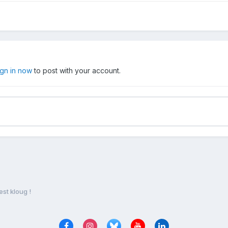
ign in now
to post with your account.
est kloug !