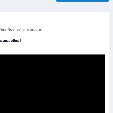
 Père Noël est une ordure) !
s aisselles !