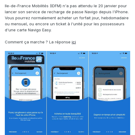
Ile-de-France Mobilités (IDFM) n'a pas attendu le 20 janvier pour
lancer son service de recharge de passe Navigo depuis l'iPhone.
Vous pourrez normalement acheter un forfait jour, hebdomadaire
ou mensuel, ou encore un ticket à l'unité pour les possesseurs
d'une carte Navigo Easy.
Comment ça marche ? La réponse
ici