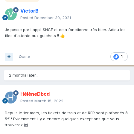
VictorB
Posted
December 30, 2021
Je passe par l'appli SNCF et cela fonctionne très bien. Adieu les
files d'attente aux guichets !!
👍
Quote
1
2 months later...
HélèneDbcd
Posted
March 15, 2022
Depuis le 1er mars, les tickets de train et de RER sont plafonnés à
5€ ! Evidemment il y a encore quelques exceptions que vous
trouverez
ici