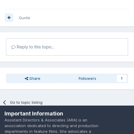
Quote
Reply to this topic...
Share
Followers
1
Go to topic listing
Important Information
Assistant Directors & Associates (ARA) is an
association dedicated to directing and production
departments in feature films. She advocates a