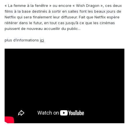
« La femme à la fenêtre » ou encore « Wish Dragon », ces deux
films à la base destinés à sortir en salles font les beaux jours de
Netflix qui sera finalement leur diffuseur. Fait que Netflix espère
réitérer dans le futur, en tout cas jusqu’à ce que les cinémas
puissent de nouveau accueillir du public...
plus d’informations
ici