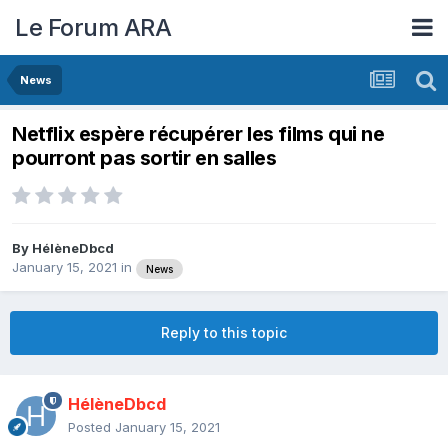
Le Forum ARA
News
Netflix espère récupérer les films qui ne
pourront pas sortir en salles
By
HélèneDbcd
January 15, 2021
in
News
Reply to this topic
HélèneDbcd
Posted
January 15, 2021