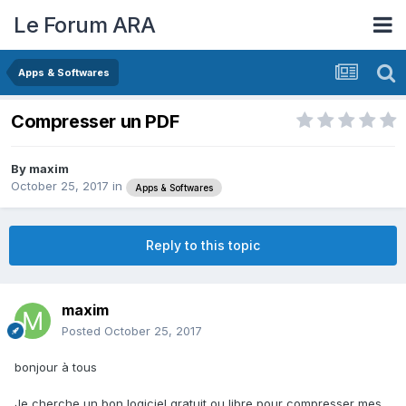
Le Forum ARA
Apps & Softwares
Compresser un PDF
By
maxim
October 25, 2017
in
Apps & Softwares
Reply to this topic
maxim
Posted
October 25, 2017
bonjour à tous
Je cherche un bon logiciel gratuit ou libre pour compresser mes