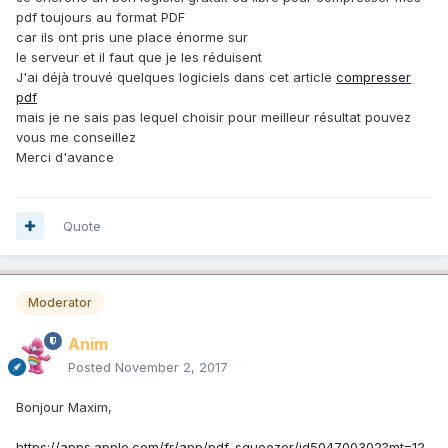
pdf toujours au format PDF
car ils ont pris une place énorme sur
le serveur et il faut que je les réduisent
J'ai déjà trouvé quelques logiciels dans cet article
compresser
pdf
mais je ne sais pas lequel choisir pour meilleur résultat pouvez
vous me conseillez
Merci d'avance
Quote
Moderator
Anim
Posted
November 2, 2017
Bonjour Maxim,
https://apps.apple.com/fr/app/pdf-squeezer/id504700302?mt=12