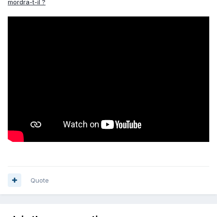
mordra-t-il ?
Quote