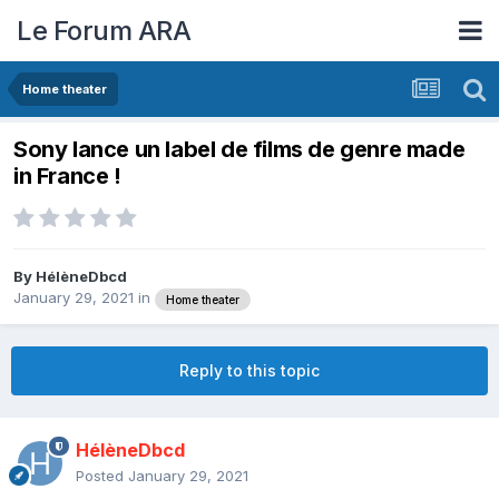
Le Forum ARA
Home theater
Sony lance un label de films de genre made
in France !
By
HélèneDbcd
January 29, 2021
in
Home theater
Reply to this topic
HélèneDbcd
Posted
January 29, 2021