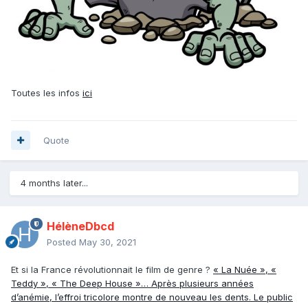
Toutes les infos
ici
Quote
4 months later...
HélèneDbcd
Posted
May 30, 2021
Et si la France révolutionnait le film de genre ?
« La Nuée », «
Teddy », « The Deep House »… Après plusieurs années
d’anémie, l’effroi tricolore montre de nouveau les dents. Le public