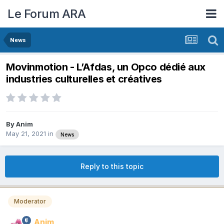
Le Forum ARA
News
Movinmotion - L’Afdas, un Opco dédié aux
industries culturelles et créatives
By
Anim
May 21, 2021
in
News
Reply to this topic
Moderator
Anim