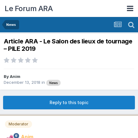
Le Forum ARA
News
Article ARA - Le Salon des lieux de tournage
– PILE 2019
By
Anim
December 13, 2018
in
News
Reply to this topic
Moderator
Anim