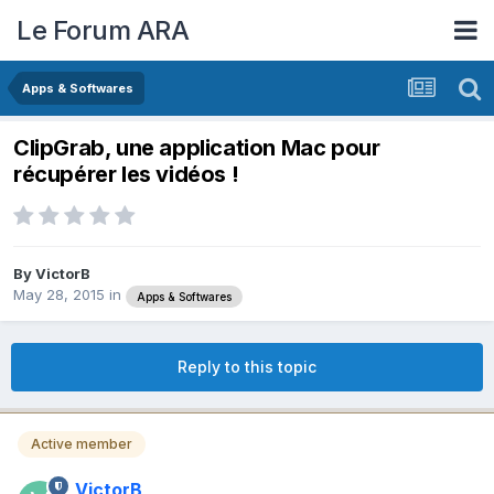
Le Forum ARA
Apps & Softwares
ClipGrab, une application Mac pour
récupérer les vidéos !
By
VictorB
May 28, 2015
in
Apps & Softwares
Reply to this topic
Active member
VictorB